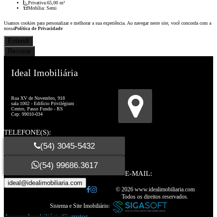
Privativa:
65,00 m²
Mobília:
Semi
Usamos cookies para personalizar e melhorar a sua experiência. Ao navegar neste site, você concorda com a
nossa
Política de Privacidade
Entendi
Recusar
Ideal Imobiliária
Creci: 26519
Rua XV de Novembro, 918
sala 1002 - Edifício Privilégium
Centro, Passo Fundo - RS
Cep: 99010-034
TELEFONE(S):
(54) 3045-5432
(54) 99686.3617
E-MAIL:
© 2026 www.idealimobiliaria.com
Todos os direitos reservados.
Sistema e Site Imobiliário:
Acesso Imobiliária/Corretor