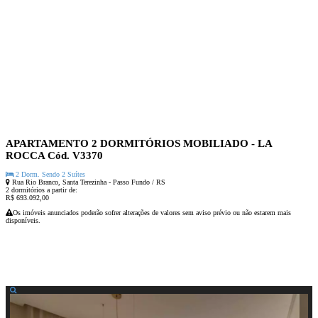
Iniciar contato via Whatsapp
APARTAMENTO 2 DORMITÓRIOS MOBILIADO - LA
ROCCA
Cód. V3370
2 Dorm. Sendo 2 Suítes
Rua Rio Branco, Santa Terezinha - Passo Fundo / RS
2 dormitórios a partir de:
R$ 693.092,00
Os imóveis anunciados poderão sofrer alterações de valores sem aviso prévio
ou não estarem mais
disponíveis
.
Nome:
Iniciar contato via Whatsapp