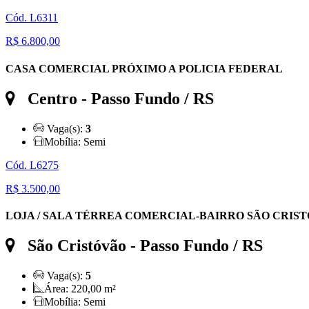
Cód. L6311
R$ 6.800,00
CASA COMERCIAL PRÓXIMO A POLICIA FEDERAL
Centro
- Passo Fundo / RS
Vaga(s):
3
Mobília:
Semi
Cód. L6275
R$ 3.500,00
LOJA / SALA TÉRREA COMERCIAL-BAIRRO SÃO CRIS
São Cristóvão
- Passo Fundo / RS
Vaga(s):
5
Área:
220,00 m²
Mobília:
Semi