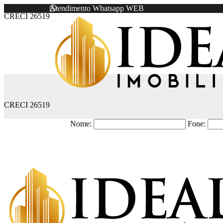
Atendimento Whatsapp WEB
CRECI 26519
CRECI 26519
Nome:
Fone: