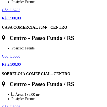
Posição:
Frente
Cód. L6283
R$ 3.500,00
CASA COMERCIAL 80M² - CENTRO
Centro
- Passo Fundo / RS
Posição:
Frente
Cód. L5600
R$ 2.500,00
SOBRELOJA COMERCIAL - CENTRO
Centro
- Passo Fundo / RS
Área:
189,00 m²
Posição:
Frente
Cód. L5936