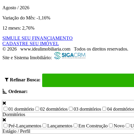
Agosto / 2026
Variação do Mês: -1,16%
12 meses: 2,76%
SIMULE SEU FINANCIAMENTO
CADASTRE SEU IMÓVEL
© 2026 www.idealimobiliaria.com Todos os direitos reservados.
Site e Sistema Imobiliário:
Refinar Busca:
Ordenar:
01 dormitório
02 dormitórios
03 dormitórios
04 dormitório
Dormitórios
Pré-Lançamentos
Lançamentos
Em Construção
Novo
U
Estágio / Perfil