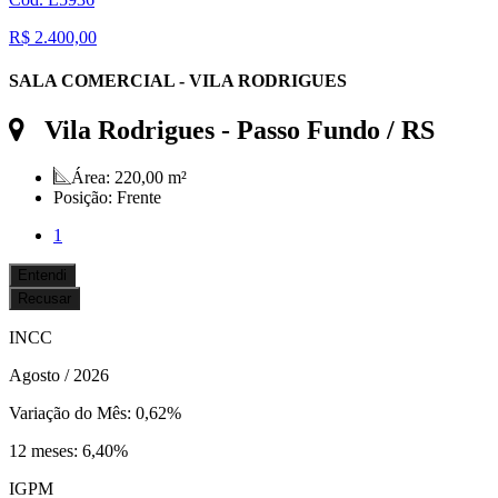
R$ 2.400,00
SALA COMERCIAL - VILA RODRIGUES
Vila Rodrigues
- Passo Fundo / RS
Área:
220,00 m²
Posição:
Frente
1
Entendi
Recusar
INCC
Agosto / 2026
Variação do Mês: 0,62%
12 meses: 6,40%
IGPM