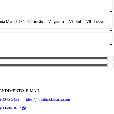
nta Maria
São Cristóvão
Vergueiro
Via Sul
Vila Luiza
ENDIMENTO
E-MAIL
) 3045-5432
ideal@idealimobiliaria.com
) 99686.3617