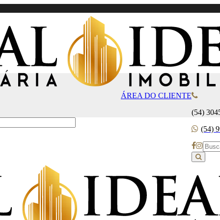
ÁREA DO CLIENTE
(54) 304
(54) 