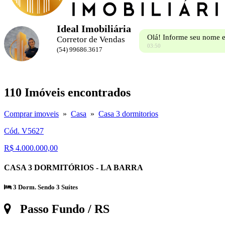
Ideal Imobiliária
Olá! Informe seu nome e
Corretor de Vendas
03:50
(54) 99686.3617
110 Imóveis encontrados
Comprar imoveis
»
Casa
»
Casa 3 dormitorios
Cód. V5627
R$ 4.000.000,00
CASA 3 DORMITÓRIOS - LA BARRA
3 Dorm. Sendo 3 Suítes
Passo Fundo / RS