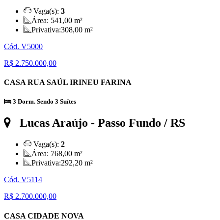
Vaga(s):
3
Área:
541,00 m²
Privativa:
308,00 m²
Cód. V5000
R$ 2.750.000,00
CASA RUA SAÚL IRINEU FARINA
3 Dorm. Sendo 3 Suítes
Lucas Araújo
- Passo Fundo / RS
Vaga(s):
2
Área:
768,00 m²
Privativa:
292,20 m²
Cód. V5114
R$ 2.700.000,00
CASA CIDADE NOVA