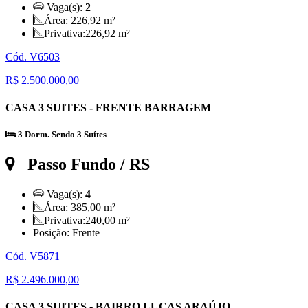
Vaga(s):
2
Área:
226,92 m²
Privativa:
226,92 m²
Cód. V6503
R$ 2.500.000,00
CASA 3 SUITES - FRENTE BARRAGEM
3 Dorm. Sendo 3 Suítes
Passo Fundo / RS
Vaga(s):
4
Área:
385,00 m²
Privativa:
240,00 m²
Posição:
Frente
Cód. V5871
R$ 2.496.000,00
CASA 3 SUITES - BAIRRO LUCAS ARAÚJO