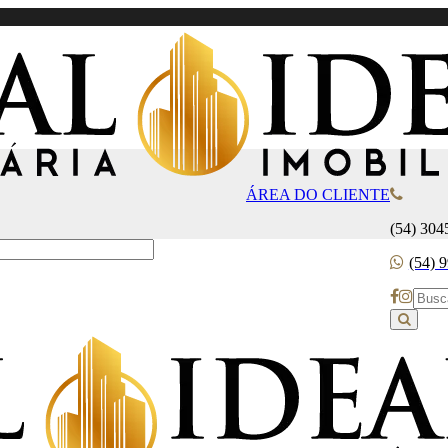
ÁREA DO CLIENTE
(54) 304
(54) 