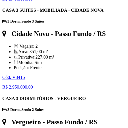
CASA 3 SUITES - MOBILIADA - CIDADE NOVA
3 Dorm. Sendo 3 Suítes
Cidade Nova
- Passo Fundo / RS
Vaga(s):
2
Área:
351,00 m²
Privativa:
227,00 m²
Mobília:
Sim
Posição:
Frente
Cód. V3415
R$ 2.950.000,00
CASA 3 DORMITÓRIOS - VERGUEIRO
3 Dorm. Sendo 2 Suítes
Vergueiro
- Passo Fundo / RS