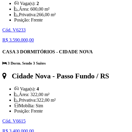
Vaga(s):
2
Área:
600,00 m²
Privativa:
266,00 m²
Posição:
Frente
Cód. V6233
R$ 3.590.000,00
CASA 3 DORMITÓRIOS - CIDADE NOVA
3 Dorm. Sendo 3 Suítes
Cidade Nova
- Passo Fundo / RS
Vaga(s):
4
Área:
322,00 m²
Privativa:
322,00 m²
Mobília:
Sim
Posição:
Frente
Cód. V6615
R$ 3.400.000,00