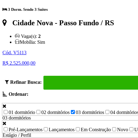
3 Dorm. Sendo 3 Suítes
Cidade Nova
- Passo Fundo / RS
Vaga(s):
2
Mobília:
Sim
Cód. V5113
R$ 2.525.000,00
Refinar Busca:
Ordenar:
01 dormitório
02 dormitórios
03 dormitórios
04 dormitório
03 dormitórios
Pré-Lançamentos
Lançamentos
Em Construção
Novo
U
Estágio / Perfil