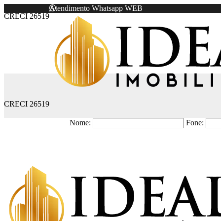
Atendimento Whatsapp WEB
CRECI 26519
CRECI 26519
Nome:
Fone: